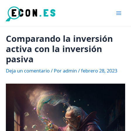
Ir
al
Mai
contenido
Men
Comparando la inversión
activa con la inversión
pasiva
Deja un comentario
/ Por
admin
/
febrero 28, 2023