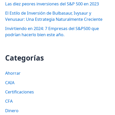
Las diez peores inversiones del S&P 500 en 2023
:
El Estilo de Inversión de Bulbasaur, Ivysaur y
Venusaur: Una Estrategia Naturalmente Creciente
Invirtiendo en 2024: 7 Empresas del S&P500 que
podrían hacerlo bien este año.
Categorías
Ahorrar
CAIA
Certificaciones
CFA
Dinero