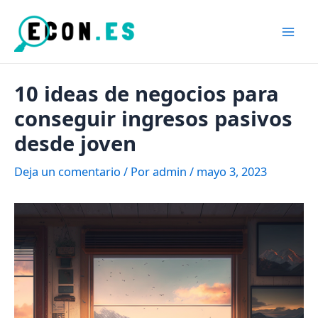
Ir
al
Mai
contenido
Men
10 ideas de negocios para
conseguir ingresos pasivos
desde joven
Deja un comentario
/ Por
admin
/
mayo 3, 2023