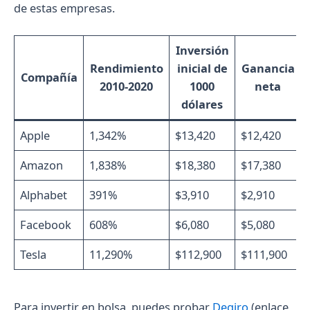
de estas empresas.
Inversión
Rendimiento
inicial de
Ganancia
Compañía
2010-2020
1000
neta
dólares
Apple
1,342%
$13,420
$12,420
Amazon
1,838%
$18,380
$17,380
Alphabet
391%
$3,910
$2,910
Facebook
608%
$6,080
$5,080
Tesla
11,290%
$112,900
$111,900
Para invertir en bolsa, puedes probar
Degiro
(enlace